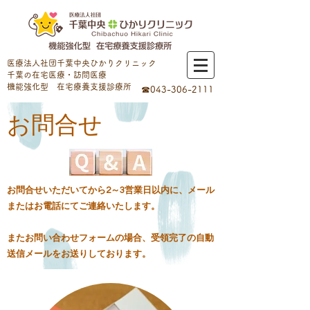
医療法人社団千葉中央ひかりクリニック
千葉の在宅医療・訪問医療
​機能強化型 在宅療養支援診療所
☎043-306-2111
お問合せ
お問合せいただいてから2～3営業日以内に、メール
またはお電話にてご連絡いたします。
​またお問い合わせフォームの場合、受領完了の自動
送信メールをお送りしております。