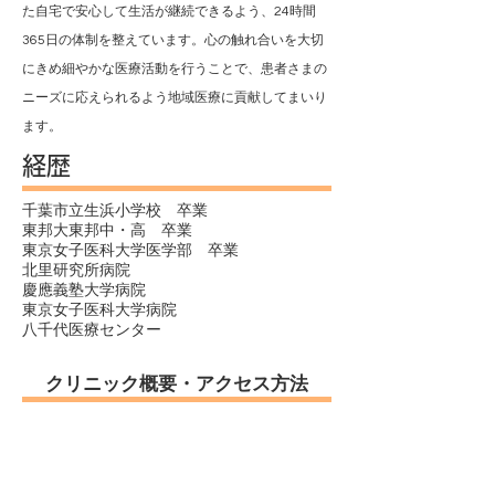
た自宅で安心して生活が継続できるよう、24時間
365日の体制を整えています。心の触れ合いを大切
にきめ細やかな医療活動を行うことで、患者さまの
ニーズに応えられるよう地域医療に貢献してまいり
ます。
​経歴
千葉市立生浜小学校 卒業
東邦大東邦中・高 卒業
東京女子医科大学医学部 卒業
北里研究所病院
慶應義塾大学病院
東京女子医科大学病院
​八千代医療センター
クリニック概要・アクセス方法