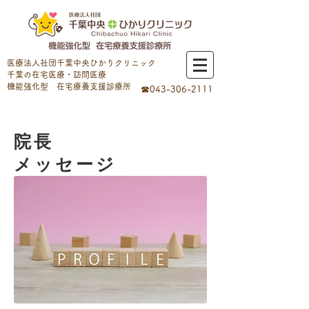
医療法人社団千葉中央ひかりクリニック
千葉の在宅医療・訪問医療
​機能強化型 在宅療養支援診療所
☎043-306-2111
院長
メッセージ