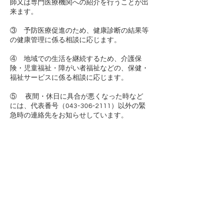
師又は専門医療機関への紹介を行うことが出
来ます。
③ 予防医療促進のため、健康診断の結果等
の健康管理に係る相談に応じます。
④ 地域での生活を継続するため、介護保
険・児童福祉・障がい者福祉などの、保健・
福祉サービスに係る相談に応じます。
⑤ 夜間・休日に具合が悪くなった時など
には、代表番号（043-306-2111）以外の緊
急時の連絡先をお知らせしています。
☎043-306-2111
FAX043-306-2112
staff@hikari-clinic.org