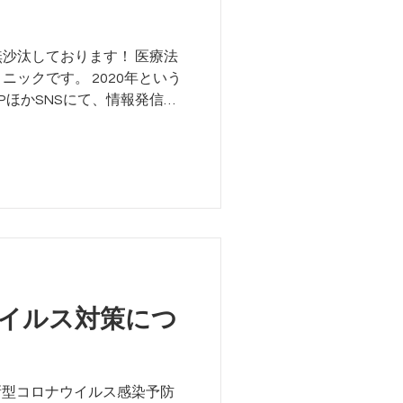
沙汰しております！ 医療法
ックです。 2020年という
PほかSNSにて、情報発信し
さいませ！
イルス対策につ
《新型コロナウイルス感染予防