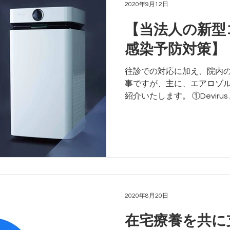
2020年9月12日
【当法人の新型
感染予防対策】
往診での対応に加え、院内の
事ですが、主に、エアロゾル
紹介いたします。 ①Devir
空間除菌をしております。 ②V 
スプレー）を、エアコンフィル
2020年8月20日
在宅療養を共に