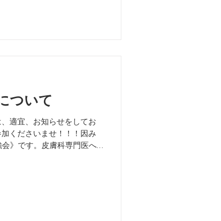
譲り開始しております。当院
について
は、適宜、お知らせをしてお
参加くださいませ！！！因み
勉強会》です。皮膚科専門医へ
ので、当日、疑問点をお気軽