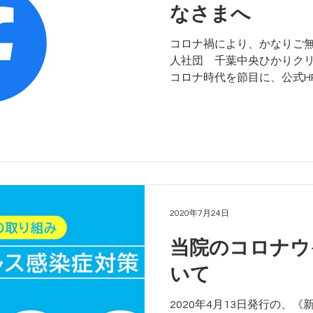
なさまへ
コロナ禍により、かなりご無
人社団 千葉中央ひかりクリニ
コロナ時代を節目に、公式H
ていきますので、ご覧くだ
2020年7月24日
当院のコロナウ
いて
2020年4月13日発行の、