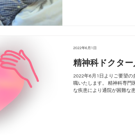
2022年6月1日
精神科ドクター
2022年6月1日よりご要望
職いたします。 精神科専門
な疾患により通院が困難な
医療サービスを提供いたしま
による症状の観察 ・再発・
活サポート...