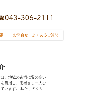
☎043-306-2111
報
お問合せ・よくあるご質問
介
では、地域の皆様に質の高い
とを目指し、患者さま一人ひ
ています。 私たちのクリニ
方に知っていただくために、
診療風景やクリニックの雰囲