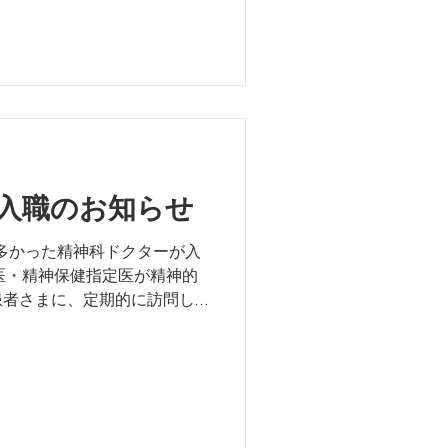
入職のお知らせ
の多かった精神科ドクターが入
医・精神保健指定医が精神的
患者さまに、定期的に訪問し
す。 ・コミュニケーション
再入院の防止のための日常生