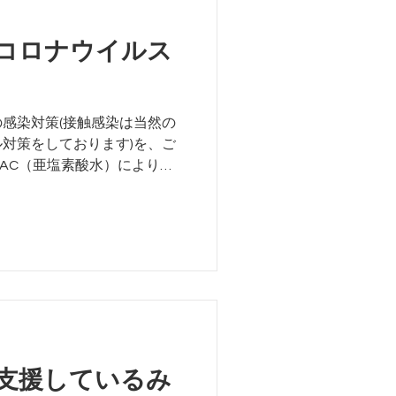
コロナウイルス
感染対策(接触感染は当然の
対策をしております)を、ご
us AC（亜塩素酸水）により、
BLOCK Air（ダチョウ抗体
ターに噴霧してお...
支援しているみ