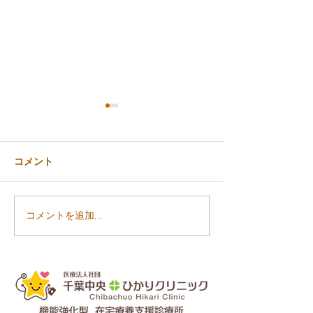
コメント
精神科ドクター入職のお
ホームページリ
コメントを追加…
知らせ
ルのお知らせ