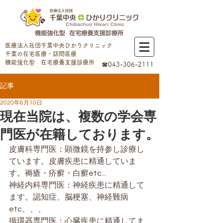
医療法人社団千葉中央ひかりクリニック
千葉の在宅医療・訪問医療
​機能強化型 在宅療養支援診療所
☎043-306-2111
記事
2020年6月10日
現在当院は、複数の学会専
門医が在籍しております。
皮膚科専門医：顕微鏡を持参し診療し
ています。皮膚疾患に精通していま
す。褥瘡・疥癬・白癬etc...
神経内科専門医：神経疾患に精通して
ます。認知症、脳梗塞、神経難病
etc、、、
循環器専門医：心臓疾患に精通してま