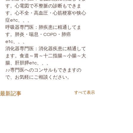
す。心電図で不整脈の診断もできま
す。心不全・高血圧・心筋梗塞や狭心
症etc、、、
呼吸器専門医：肺疾患に精通してま
す。肺炎・喘息・COPD・肺癌
etc、、、
消化器専門医：消化器疾患に精通して
ます。食道～胃～十二指腸～小腸～大
腸、肝胆膵etc、、、
♪♪専門医へのコンサルもできますの
で、お気軽にご相談ください。
すべて表示
最新記事